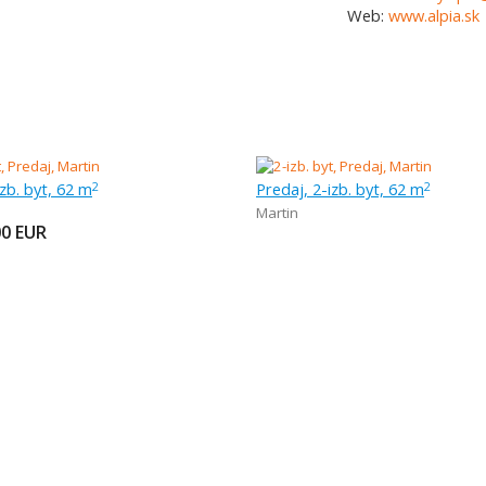
Web:
www.alpia.sk
izb. byt, 62 m
Predaj, 2-izb. byt, 62 m
2
2
Martin
00
EUR