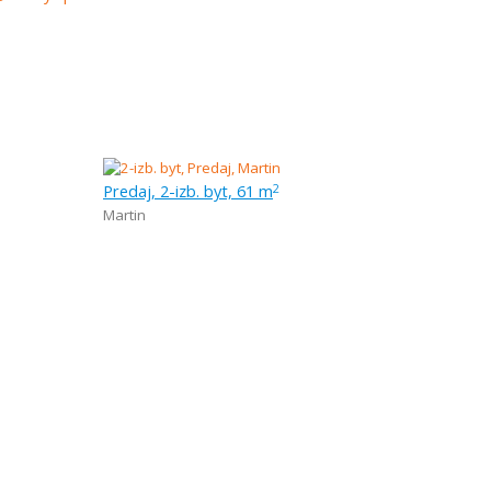
Predaj, 2-izb. byt, 61 m
2
Martin