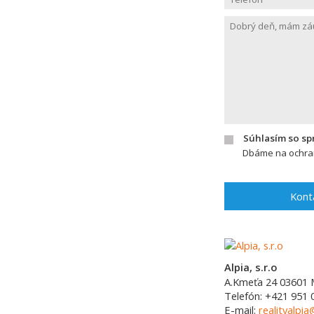
Súhlasím so s
Dbáme na ochran
Kont
Alpia, s.r.o
A.Kmeťa 24
03601
Telefón:
+421 951 
E-mail:
realityalpia