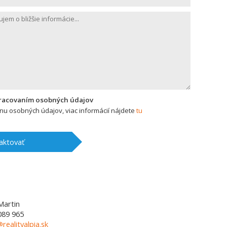
pracovaním osobných údajov
u osobných údajov, viac informácií nájdete
tu
aktovať
Martin
089 965
@realityalpia.sk