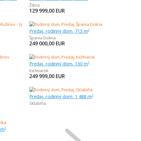
Žilina
129 999,00
EUR
Predaj, rodinný dom, 713 m
2
Špania Dolina
249 000,00
EUR
Predaj, rodinný dom, 130 m
2
Kežmarok
249 999,00
EUR
Predaj, rodinný dom, 1 488 m
2
Sklabiňa
 m
2