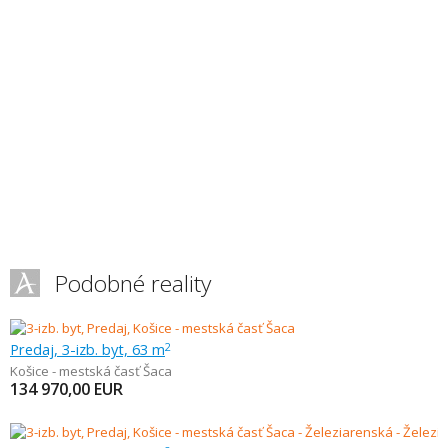
Podobné reality
Predaj, 3-izb. byt, 63 m
2
Košice - mestská časť Šaca
134 970,00
EUR