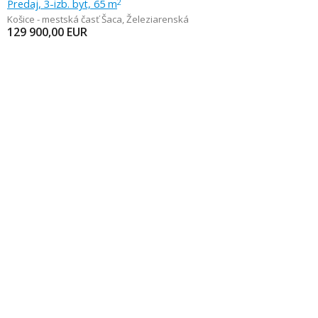
Predaj, 3-izb. byt, 65 m
2
Košice - mestská časť Šaca
,
Železiarenská
129 900,00
EUR