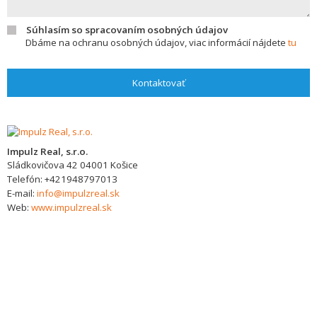
Súhlasím so spracovaním osobných údajov
Dbáme na ochranu osobných údajov, viac informácií nájdete
tu
Kontaktovať
Impulz Real, s.r.o.
Sládkovičova 42
04001
Košice
Telefón:
+421948797013
E-mail:
info@impulzreal.sk
Web:
www.impulzreal.sk