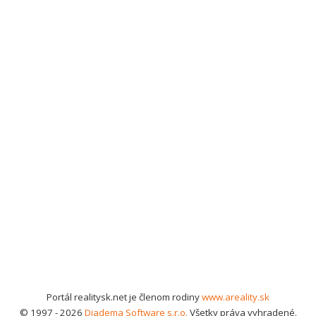
Portál realitysk.net je členom rodiny
www.areality.sk
© 1997 - 2026
Diadema Software s.r.o.
Všetky práva vyhradené.