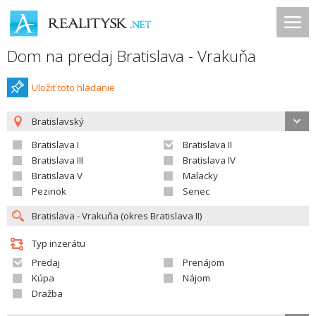
Dom na predaj Bratislava - Vrakuňa
Uložiť toto hladanie
Bratislavský
Bratislava I
Bratislava II
Bratislava III
Bratislava IV
Bratislava V
Malacky
Pezinok
Senec
Typ inzerátu
Predaj
Prenájom
Kúpa
Nájom
Dražba