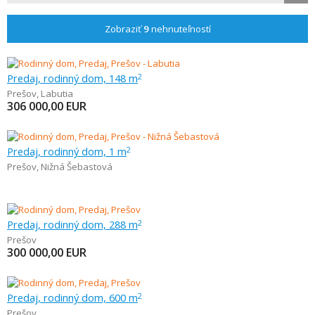
Zobraziť
9
nehnuteľností
Predaj, rodinný dom, 148 m
2
Prešov
,
Labutia
306 000,00
EUR
Predaj, rodinný dom, 1 m
2
Prešov
,
Nižná Šebastová
Predaj, rodinný dom, 288 m
2
Prešov
300 000,00
EUR
Predaj, rodinný dom, 600 m
2
Prešov