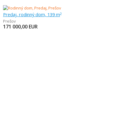
Predaj, rodinný dom, 139 m
2
Prešov
171 000,00
EUR