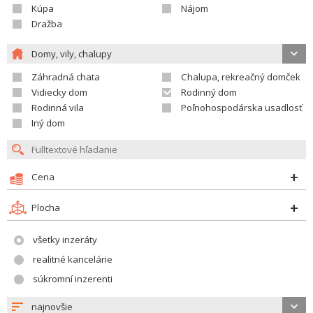
Kúpa
Nájom
Dražba
Domy, vily, chalupy
Záhradná chata
Chalupa, rekreačný domček
Vidiecky dom
Rodinný dom
Rodinná vila
Poľnohospodárska usadlosť
Iný dom
Cena
Plocha
všetky inzeráty
realitné kancelárie
súkromní inzerenti
najnovšie