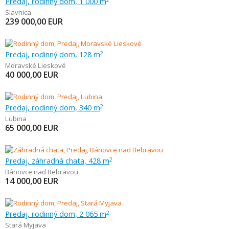
Predaj, rodinný dom, 1 000 m
Slavnica
239 000,00
EUR
Predaj, rodinný dom, 128 m
2
Moravské Lieskové
40 000,00
EUR
Predaj, rodinný dom, 340 m
2
Lubina
65 000,00
EUR
Predaj, záhradná chata, 428 m
2
Bánovce nad Bebravou
14 000,00
EUR
Predaj, rodinný dom, 2 065 m
2
Stará Myjava