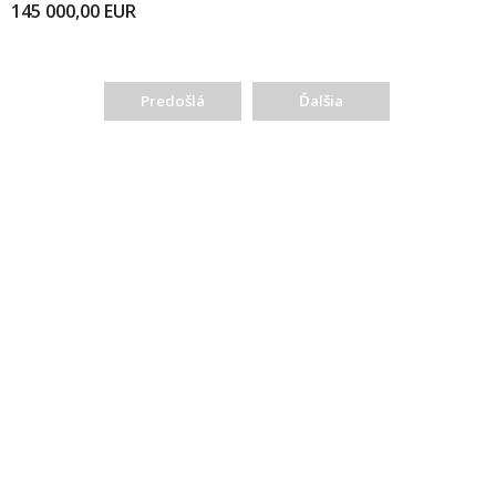
145 000,00
EUR
Predošlá
Ďalšia