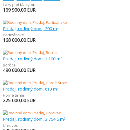
Lazy pod Makytou
169 900,00
EUR
Predaj, rodinný dom, 200 m
2
Partizánske
168 000,00
EUR
Predaj, rodinný dom, 1 100 m
2
Borčice
490 000,00
EUR
Predaj, rodinný dom, 613 m
2
Horné Srnie
225 000,00
EUR
Predaj, rodinný dom, 3 764,5 m
2
Uhrovec