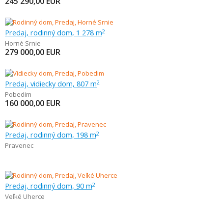
245 290,00
EUR
Predaj, rodinný dom, 1 278 m
2
Horné Srnie
279 000,00
EUR
Predaj, vidiecky dom, 807 m
2
Pobedim
160 000,00
EUR
Predaj, rodinný dom, 198 m
2
Pravenec
Predaj, rodinný dom, 90 m
2
Veľké Uherce