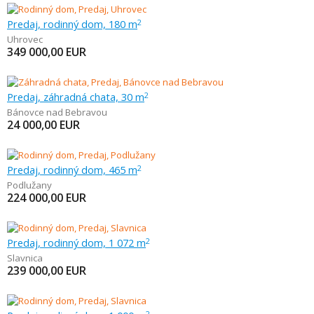
Predaj, rodinný dom, 180 m
2
Uhrovec
349 000,00
EUR
Predaj, záhradná chata, 30 m
2
Bánovce nad Bebravou
24 000,00
EUR
Predaj, rodinný dom, 465 m
2
Podlužany
224 000,00
EUR
Predaj, rodinný dom, 1 072 m
2
Slavnica
239 000,00
EUR
2