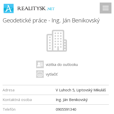
Geodetické práce - Ing. Ján Benikovský
vizitka do outlooku
vytlačiť
Adresa
V Luhoch 5, Liptovský Mikuláš
Kontaktná osoba
Ing. Ján Benikovský
Telefón
0905591340