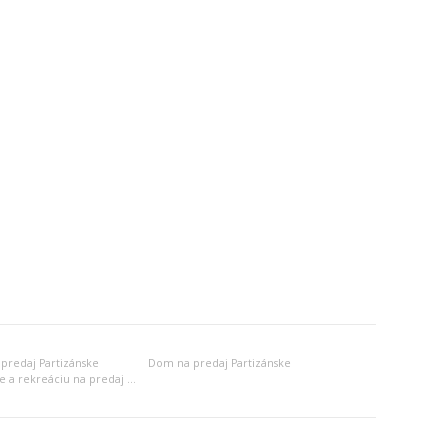
predaj Partizánske
Dom na predaj Partizánske
Objekt na bývanie a rekreáciu na predaj Partizánske