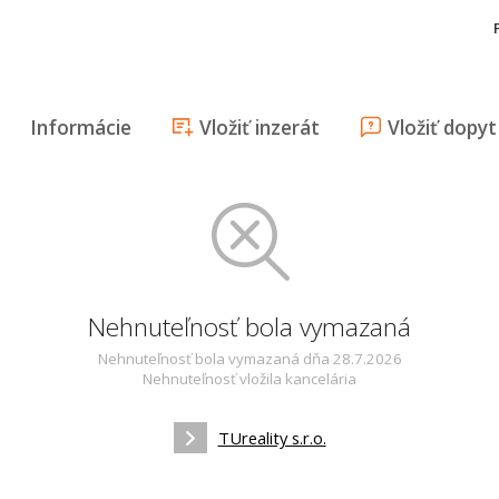
Informácie
Vložiť inzerát
Vložiť dopyt
Nehnuteľnosť bola vymazaná
Nehnuteľnosť bola vymazaná dňa 28.7.2026
Nehnuteľnosť vložila kancelária
TUreality s.r.o.