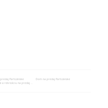
predaj Partizánske
Dom na predaj Partizánske
Objekt na bývanie a rekreáciu na predaj Partizánske