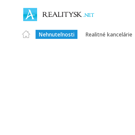
Nehnuteľnosti
Realitné kancelárie