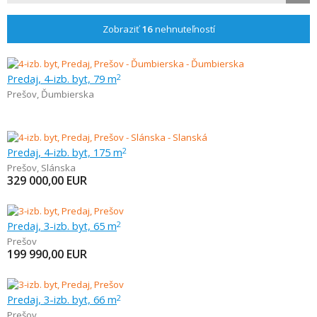
Zobraziť
16
nehnuteľností
Predaj, 4-izb. byt, 79 m
2
Prešov
,
Ďumbierska
Predaj, 4-izb. byt, 175 m
2
Prešov
,
Slánska
329 000,00
EUR
Predaj, 3-izb. byt, 65 m
2
Prešov
199 990,00
EUR
Predaj, 3-izb. byt, 66 m
2
Prešov