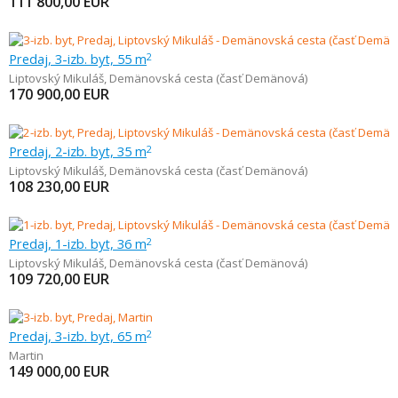
111 800,00
EUR
Predaj, 3-izb. byt, 55 m
2
Liptovský Mikuláš
,
Demänovská cesta (časť Demänová)
170 900,00
EUR
Predaj, 2-izb. byt, 35 m
2
Liptovský Mikuláš
,
Demänovská cesta (časť Demänová)
108 230,00
EUR
Predaj, 1-izb. byt, 36 m
2
Liptovský Mikuláš
,
Demänovská cesta (časť Demänová)
109 720,00
EUR
Predaj, 3-izb. byt, 65 m
2
Martin
149 000,00
EUR