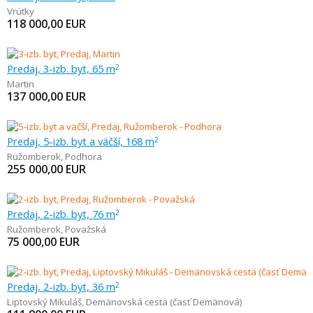
Vrútky
118 000,00
EUR
Predaj, 3-izb. byt, 65 m
2
Martin
137 000,00
EUR
Predaj, 5-izb. byt a väčší, 168 m
2
Ružomberok
,
Podhora
255 000,00
EUR
Predaj, 2-izb. byt, 76 m
2
Ružomberok
,
Považská
75 000,00
EUR
Predaj, 2-izb. byt, 36 m
2
Liptovský Mikuláš
,
Demänovská cesta (časť Demänová)