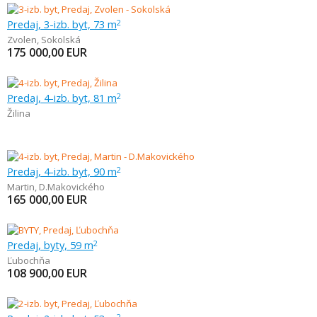
Predaj, 3-izb. byt, 73 m
2
Zvolen
,
Sokolská
175 000,00
EUR
Predaj, 4-izb. byt, 81 m
2
Žilina
Predaj, 4-izb. byt, 90 m
2
Martin
,
D.Makovického
165 000,00
EUR
Predaj, byty, 59 m
2
Ľubochňa
108 900,00
EUR
2