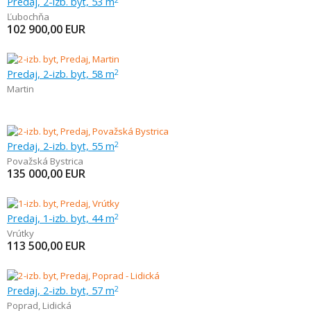
Predaj, 2-izb. byt, 53 m
Ľubochňa
102 900,00
EUR
Predaj, 2-izb. byt, 58 m
2
Martin
Predaj, 2-izb. byt, 55 m
2
Považská Bystrica
135 000,00
EUR
Predaj, 1-izb. byt, 44 m
2
Vrútky
113 500,00
EUR
Predaj, 2-izb. byt, 57 m
2
Poprad
,
Lidická