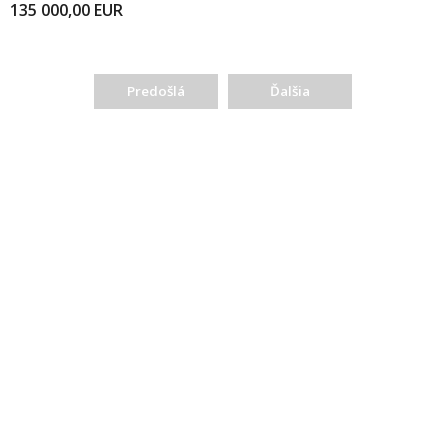
135 000,00
EUR
Predošlá
Ďalšia