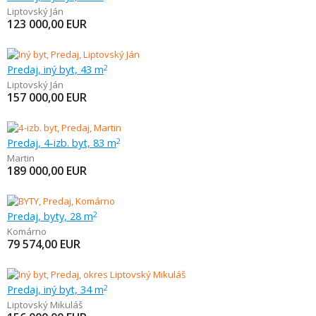
Liptovský Ján
123 000,00
EUR
Predaj, iný byt, 43 m
2
Liptovský Ján
157 000,00
EUR
Predaj, 4-izb. byt, 83 m
2
Martin
189 000,00
EUR
Predaj, byty, 28 m
2
Komárno
79 574,00
EUR
Predaj, iný byt, 34 m
2
Liptovský Mikuláš