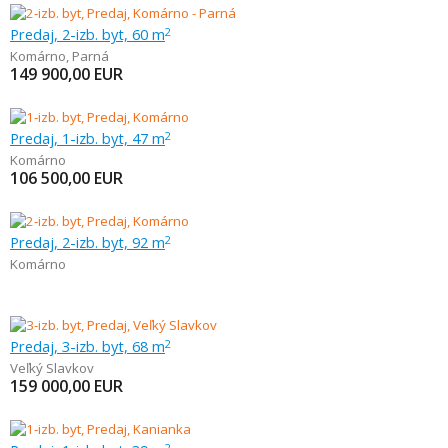
Predaj, 2-izb. byt, 60 m
2
Komárno
,
Parná
149 900,00
EUR
Predaj, 1-izb. byt, 47 m
2
Komárno
106 500,00
EUR
Predaj, 2-izb. byt, 92 m
2
Komárno
Predaj, 3-izb. byt, 68 m
2
Veľký Slavkov
159 000,00
EUR
2