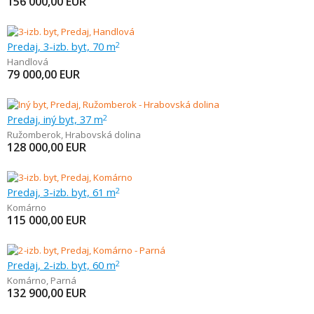
156 000,00
EUR
Predaj, 3-izb. byt, 70 m
2
Handlová
79 000,00
EUR
Predaj, iný byt, 37 m
2
Ružomberok
,
Hrabovská dolina
128 000,00
EUR
Predaj, 3-izb. byt, 61 m
2
Komárno
115 000,00
EUR
Predaj, 2-izb. byt, 60 m
2
Komárno
,
Parná
132 900,00
EUR