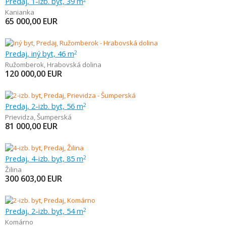
Predaj, 1-izb. byt, 39 m
Kanianka
65 000,00
EUR
Predaj, iný byt, 46 m
2
Ružomberok
,
Hrabovská dolina
120 000,00
EUR
Predaj, 2-izb. byt, 56 m
2
Prievidza
,
Šumperská
81 000,00
EUR
Predaj, 4-izb. byt, 85 m
2
Žilina
300 603,00
EUR
Predaj, 2-izb. byt, 54 m
2
Komárno