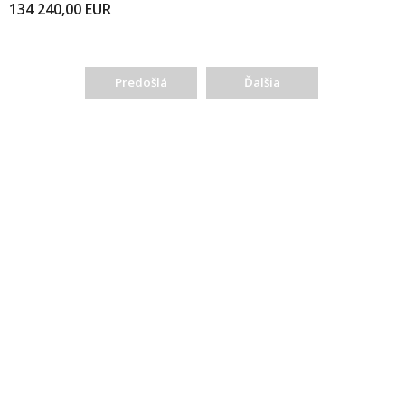
134 240,00
EUR
Predošlá
Ďalšia