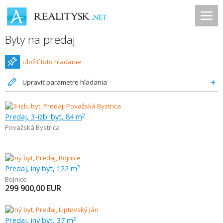
Byty na predaj
Uložiť toto hladanie
Upraviť parametre hľadania
Predaj, 3-izb. byt, 84 m
2
Považská Bystrica
Predaj, iný byt, 122 m
2
Bojnice
299 900,00
EUR
Predaj, iný byt, 37 m
2