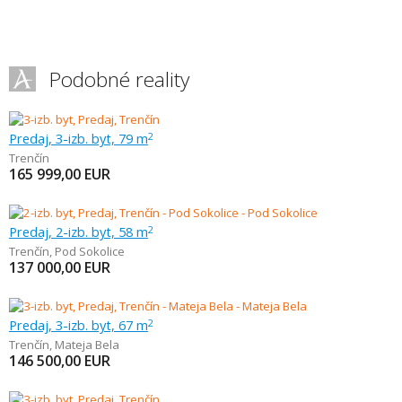
Podobné reality
Predaj, 3-izb. byt, 79 m
2
Trenčín
165 999,00
EUR
Predaj, 2-izb. byt, 58 m
2
Trenčín
,
Pod Sokolice
137 000,00
EUR
Predaj, 3-izb. byt, 67 m
2
Trenčín
,
Mateja Bela
146 500,00
EUR