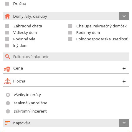
Dražba
Domy, vily, chalupy
Záhradná chata
Chalupa, rekreačný domček
Vidiecky dom
Rodinný dom
Rodinná vila
Poľnohospodárska usadlosť
Iný dom
Cena
Plocha
všetky inzeráty
realitné kancelárie
súkromní inzerenti
najnovšie