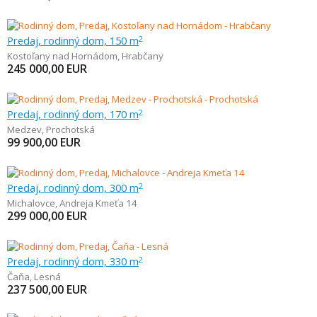
Predaj, rodinný dom, 150 m
2
Kostoľany nad Hornádom
,
Hrabčany
245 000,00
EUR
Predaj, rodinný dom, 170 m
2
Medzev
,
Prochotská
99 900,00
EUR
Predaj, rodinný dom, 300 m
2
Michalovce
,
Andreja Kmeťa 14
299 000,00
EUR
Predaj, rodinný dom, 330 m
2
Čaňa
,
Lesná
237 500,00
EUR