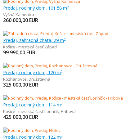
Predaj, rodinný dom, 101,58 m
2
Vyšná Kamenica
260 000,00
EUR
Predaj, záhradná chata, 29 m
2
Košice - mestská časť Západ
99 990,00
EUR
Predaj, rodinný dom, 120 m
2
Rozhanovce
,
Družstevná
325 000,00
EUR
Predaj, rodinný dom, 114 m
2
Košice - mestská časť Lorinčík
,
Hríbová
425 000,00
EUR
Predaj, rodinný dom, 122 m
2