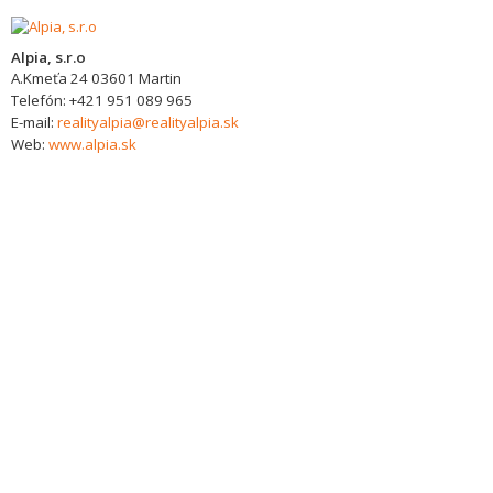
Alpia, s.r.o
A.Kmeťa 24
03601
Martin
Telefón:
+421 951 089 965
E-mail:
realityalpia@realityalpia.sk
Web:
www.alpia.sk