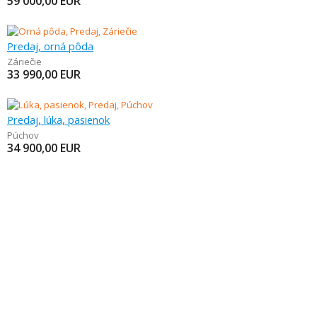
59 000,00
EUR
Predaj, orná pôda
Záriečie
33 990,00
EUR
Predaj, lúka, pasienok
Púchov
34 900,00
EUR