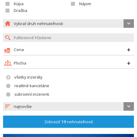
Kúpa
Nájom
Dražba
Vybrať druh nehnuteľnosti
Cena
Plocha
všetky inzeráty
realitné kancelárie
súkromní inzerenti
najnovšie
Zobraziť
19
nehnuteľností