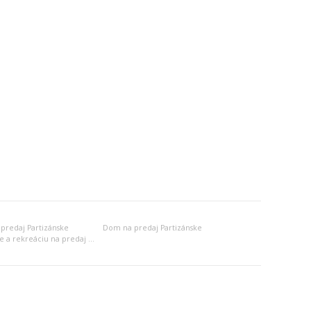
predaj Partizánske
Dom na predaj Partizánske
Objekt na bývanie a rekreáciu na predaj Partizánske