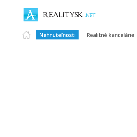
Nehnuteľnosti
Realitné kancelárie