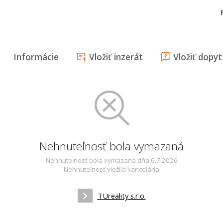
Informácie
Vložiť inzerát
Vložiť dopyt
Nehnuteľnosť bola vymazaná
Nehnuteľnosť bola vymazaná dňa 6.7.2026
Nehnuteľnosť vložila kancelária
TUreality s.r.o.